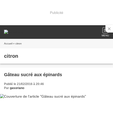
Publicité
MENU
Accueil
» citron
citron
Gâteau sucré aux épinards
Publié le 21/02/2016 à 20:46
Par
gasoriano