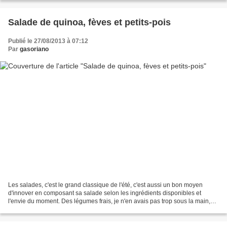
Salade de quinoa, fèves et petits-pois
Publié le 27/08/2013 à 07:12
Par
gasoriano
Les salades, c'est le grand classique de l'été, c'est aussi un bon moyen
d'innover en composant sa salade selon les ingrédients disponibles et
l'envie du moment. Des légumes frais, je n'en avais pas trop sous la main,
alors j'ai fait avec les quelques...