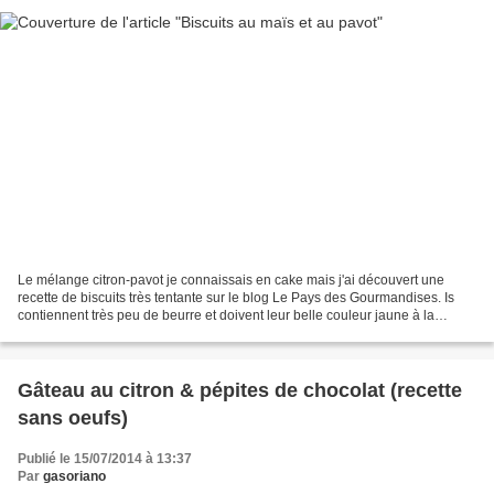
Le mélange citron-pavot je connaissais en cake mais j'ai découvert une
recette de biscuits très tentante sur le blog Le Pays des Gourmandises. Is
contiennent très peu de beurre et doivent leur belle couleur jaune à la
présence de farine de maïs, à ne...
Gâteau au citron & pépites de chocolat (recette
sans oeufs)
Publié le 15/07/2014 à 13:37
Par
gasoriano