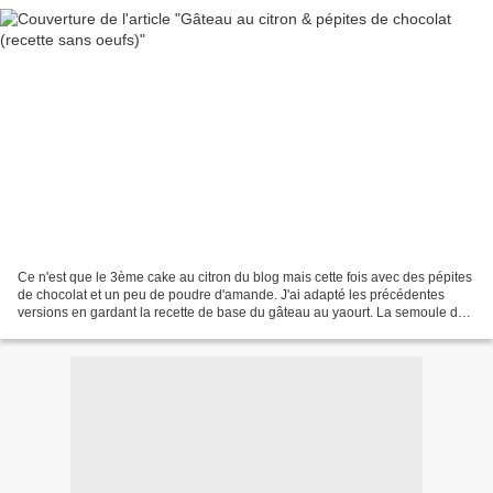
Ce n'est que le 3ème cake au citron du blog mais cette fois avec des pépites
de chocolat et un peu de poudre d'amande. J'ai adapté les précédentes
versions en gardant la recette de base du gâteau au yaourt. La semoule de
blé remplace la polenta utilisée...