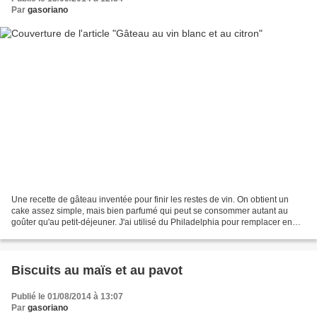
Par
gasoriano
Une recette de gâteau inventée pour finir les restes de vin. On obtient un
cake assez simple, mais bien parfumé qui peut se consommer autant au
goûter qu'au petit-déjeuner. J'ai utilisé du Philadelphia pour remplacer en
partie le beurre, ce qui permet...
Biscuits au maïs et au pavot
Publié le 01/08/2014 à 13:07
Par
gasoriano