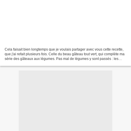
Cela faisait bien longtemps que je voulais partager avec vous cette recette,
que j'ai refait plusieurs fois. Celle du beau gâteau tout vert, qui complète ma
série des gâteaux aux légumes. Pas mal de légumes y sont passés : les
classiques aux carottes...