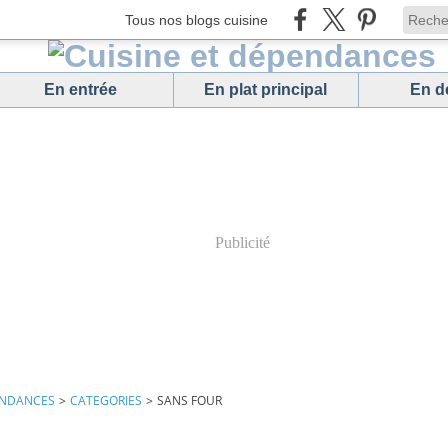
Tous nos blogs cuisine
En entrée
En plat principal
En d
Publicité
ENDANCES
>
CATEGORIES
>
SANS FOUR