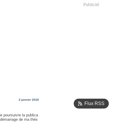
Publicité
3 janvier 2016
Flux RSS
 poursuivre la publica
e démarrage de ma thès