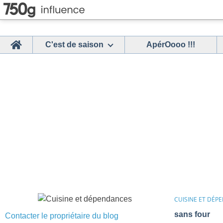
Home
C'est de saison
ApérOooo !!!
CUISINE ET DÉP
sans four
Contacter le propriétaire du blog