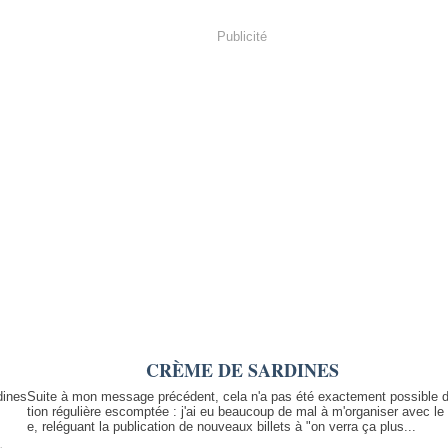
Publicité
CRÈME DE SARDINES
Suite à mon message précédent, cela n'a pas été exactement possible de
tion régulière escomptée : j'ai eu beaucoup de mal à m'organiser avec l
e, reléguant la publication de nouveaux billets à "on verra ça plus...