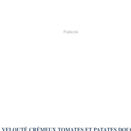
Publicité
VELOUTÉ CRÉMEUX TOMATES ET PATATES DOU