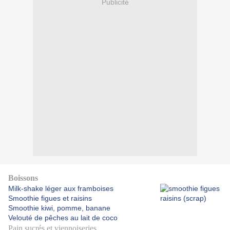
Publicité
Boissons
Milk-shake léger aux framboises
Smoothie figues et raisins
Smoothie kiwi, pomme, banane
Velouté de pêches au lait de coco
Pain sucrés et viennoiseries