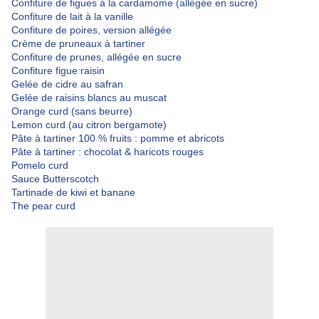
Confiture de figues à la cardamome (allégée en sucre)
Confiture de lait à la vanille
Confiture de poires, version allégée
Crème de pruneaux à tartiner
Confiture de prunes, allégée en sucre
Confiture figue raisin
Gelée de cidre au safran
Gelée de raisins blancs au muscat
Orange curd (sans beurre)
Lemon curd (au citron bergamote)
Pâte à tartiner 100 % fruits : pomme et abricots
Pâte à tartiner : chocolat & haricots rouges
Pomelo curd
Sauce Butterscotch
Tartinade de kiwi et banane
The pear curd