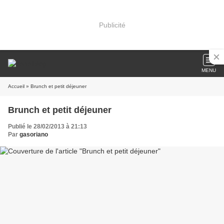
Publicité
MENU
Accueil
» Brunch et petit déjeuner
Brunch et petit déjeuner
Publié le 28/02/2013 à 21:13
Par
gasoriano