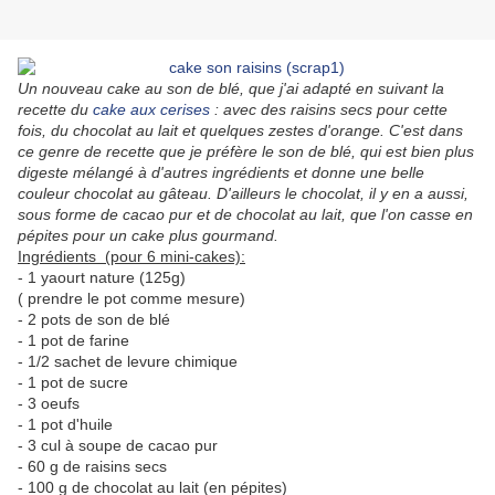
Un nouveau cake au son de blé, que j'ai adapté en suivant la
recette du
cake aux cerises
: avec des raisins secs pour cette
fois, du chocolat au lait et quelques zestes d'orange. C'est dans
ce genre de recette que je préfère le son de blé, qui est bien plus
digeste mélangé à d'autres ingrédients et donne une belle
couleur chocolat au gâteau. D'ailleurs le chocolat, il y en a aussi,
sous forme de cacao pur et de chocolat au lait, que l'on casse en
pépites pour un cake plus gourmand.
Ingrédients (pour 6 mini-cakes):
- 1 yaourt nature (125g)
( prendre le pot comme mesure)
- 2 pots de son de blé
- 1 pot de farine
- 1/2 sachet de levure chimique
- 1 pot de sucre
- 3 oeufs
- 1 pot d'huile
- 3 cul à soupe de cacao pur
- 60 g de raisins secs
- 100 g de chocolat au lait (en pépites)