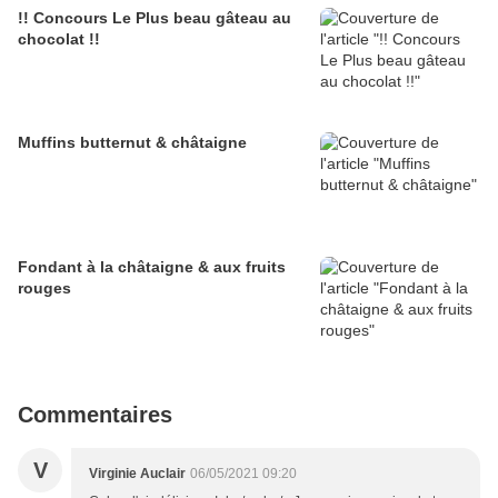
!! Concours Le Plus beau gâteau au
chocolat !!
Muffins butternut & châtaigne
Fondant à la châtaigne & aux fruits
rouges
Commentaires
V
Virginie Auclair
06/05/2021 09:20