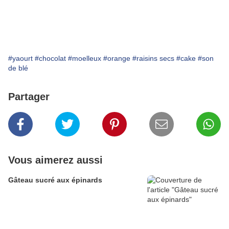
#yaourt
#chocolat
#moelleux
#orange
#raisins secs
#cake
#son
de blé
Partager
Vous aimerez aussi
Gâteau sucré aux épinards