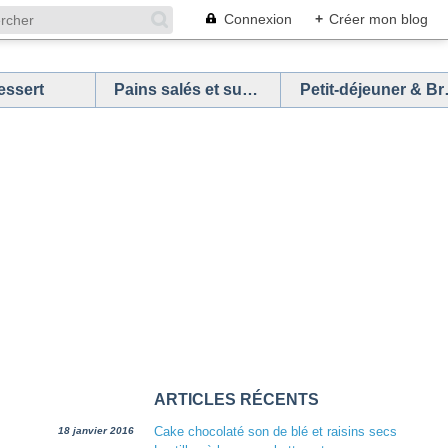
Connexion
+
Créer mon blog
essert
Pains salés et sucrés
Petit
ARTICLES RÉCENTS
Cake chocolaté son de blé et raisins secs
18 janvier 2016