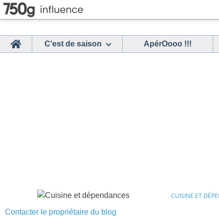
Home
C'est de saison
ApérOooo !!!
CUISINE ET DÉP
Contacter le propriétaire du blog