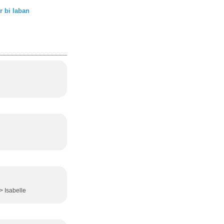
r bi laban
> Isabelle