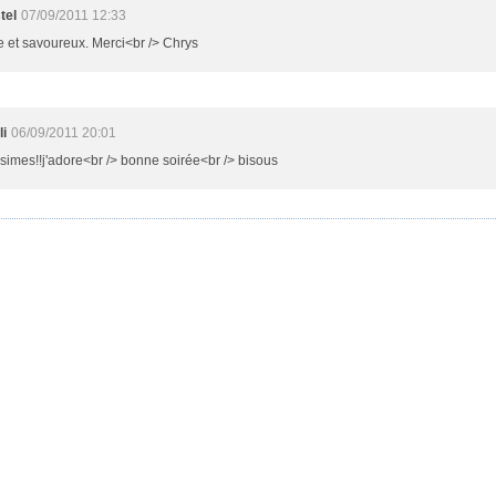
tel
07/09/2011 12:33
 et savoureux. Merci<br /> Chrys
i
06/09/2011 20:01
simes!!j'adore<br /> bonne soirée<br /> bisous