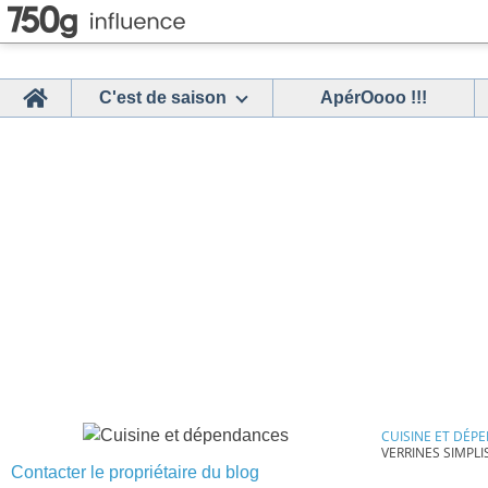
Home
C'est de saison
ApérOooo !!!
CUISINE ET DÉP
VERRINES SIMPL
Contacter le propriétaire du blog