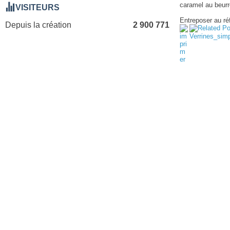
caramel au beurr
VISITEURS
Entreposer au réf
Depuis la création
2 900 771
Verrines_sim