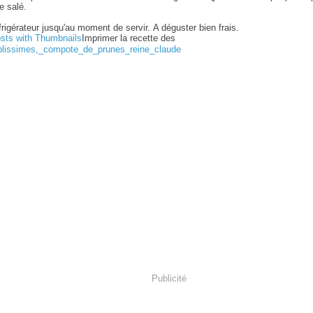
e salé.
rigérateur jusqu'au moment de servir. A déguster bien frais.
Imprimer la recette des
plissimes,_compote_de_prunes_reine_claude
Publicité