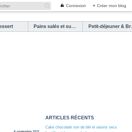
Connexion
+
Créer mon blog
essert
Pains salés et sucrés
Petit
ARTICLES RÉCENTS
Cake chocolaté son de blé et raisins secs
6 septembre 2011