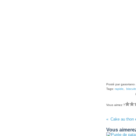
Posté par gasoriano 
Tags:
rapide
,
biscuit
Vous aimez ?
Cake au thon 
Vous aimerez