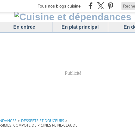
Tous nos blogs cuisine
En entrée
En plat principal
En d
Publicité
ENDANCES
>
DESSERTS ET DOUCEURS
>
ISSIMES, COMPOTE DE PRUNES REINE-CLAUDE